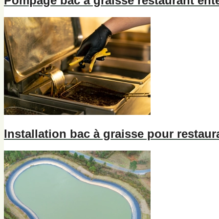
Pompage bac à graisse restaurant enter
Installation bac à graisse pour restaura