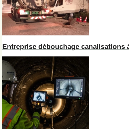
Entreprise débouchage canalisations à