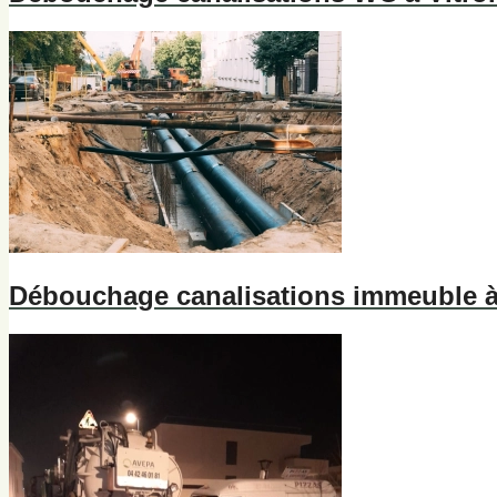
Débouchage canalisations immeuble à 