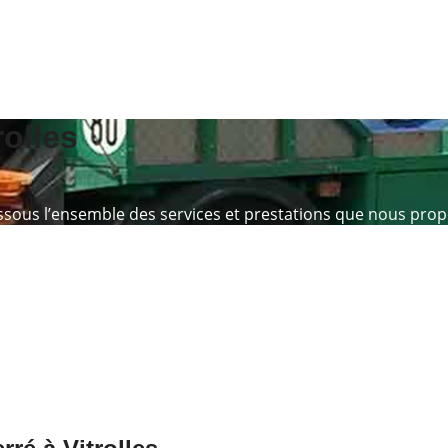
rolles
sous l’ensemble des services et prestations que nous prop