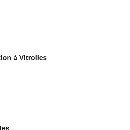
ion à Vitrolles
les