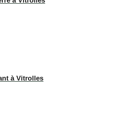
ré à Vitrolles
nt à Vitrolles