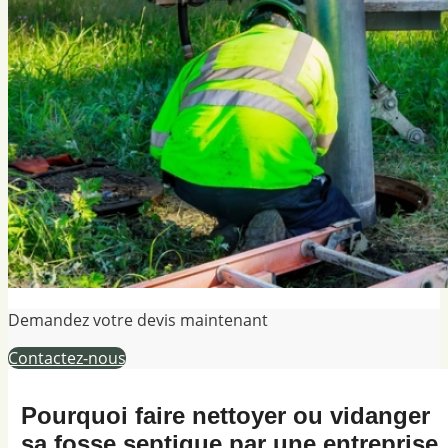
Demandez votre devis maintenant
Contactez-nous
Pourquoi faire nettoyer ou vidanger
sa fosse septique par une entreprise