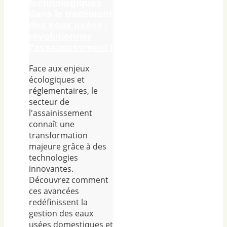
technologiques
dans le traitement
des eaux usées :
révolutionner
l’assainissement !
Face aux enjeux
écologiques et
réglementaires, le
secteur de
l'assainissement
connaît une
transformation
majeure grâce à des
technologies
innovantes.
Découvrez comment
ces avancées
redéfinissent la
gestion des eaux
usées domestiques et