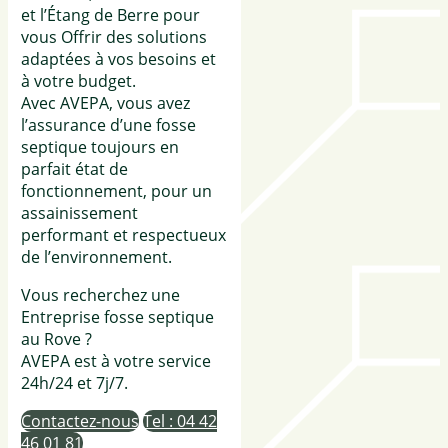
et l’Étang de Berre pour
vous Offrir des solutions
adaptées à vos besoins et
à votre budget.
Avec AVEPA, vous avez
l’assurance d’une fosse
septique toujours en
parfait état de
fonctionnement, pour un
assainissement
performant et respectueux
de l’environnement.
Vous recherchez une
Entreprise fosse septique
au Rove ?
AVEPA est à votre service
24h/24 et 7j/7.
Contactez-nous
Tel : 04 42
46 01 81