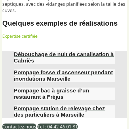
septiques, avec des vidanges planifiées selon la taille des
cuves.
Quelques exemples de réalisations
Expertise certifiée
Débouchage de nuit de canalisation à
Cabriès
Pompage fosse d’ascenseur pendant
inondations Marseille
Pompage bac à graisse d’un
restaurant à Fréjus
Pompage station de relevage chez
des particuliers à Marseille
Contactez-nous
Tel : 04 42 46 01 81